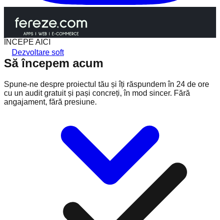
ÎNCEPE AICI
Dezvoltare soft
Să
începem
acum
Spune-ne despre proiectul tău și îți răspundem în 24 de ore
cu un audit gratuit și pași concreți, în mod sincer. Fără
angajament, fără presiune.