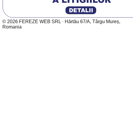
©
2026
FEREZE WEB SRL ·
Hărtău 67/A, Târgu Mureș,
Romania