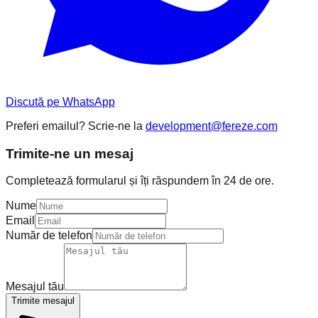
Discută pe WhatsApp
Preferi emailul? Scrie-ne la
development@fereze.com
Trimite-ne un mesaj
Completează formularul și îți răspundem în 24 de ore.
Nume
Email
Număr de telefon
Mesajul tău
Trimite mesajul