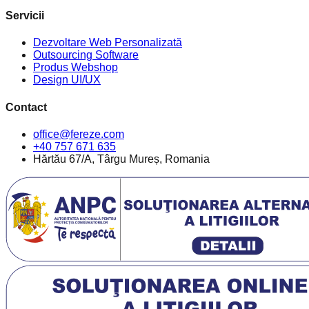
Servicii
Dezvoltare Web Personalizată
Outsourcing Software
Produs Webshop
Design UI/UX
Contact
office@fereze.com
+40 757 671 635
Hărtău 67/A, Târgu Mureș, Romania