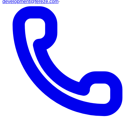
development@fereze.com
·